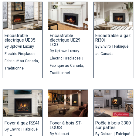
Encastrable
Encastrable
Encastrable à gaz
électrique UE35
électrique UE29
Ri30i
LCD
By
Uptown Luxury
By
Enviro
|
Fabriqué
By
Uptown Luxury
Electric Fireplaces
|
au Canada
Electric Fireplaces
|
Fabriqué au Canada
Fabriqué au Canada
Traditionnel
Traditionnel
Foyer à gaz RZ41
Foyer à bois ST-
Poêle à bois 3300
LOUIS
sur pattes
By
Enviro
|
Fabriqué
By
Valcourt
|
By
Osburn
|
Fabriqué