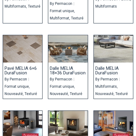
By
Permacon
|
Multiformats
Texturé
Multiformats
Format unique
Multiformat
Texturé
Pavé MELIA 6×6
Dalle MELIA
Dalle MELIA
DuraFusion
18×36 DuraFusion
DuraFusion
By
Permacon
|
By
Permacon
|
By
Permacon
|
Format unique
Format unique
Multiformats
Nouveauté
Texturé
Nouveauté
Texturé
Nouveauté
Texturé