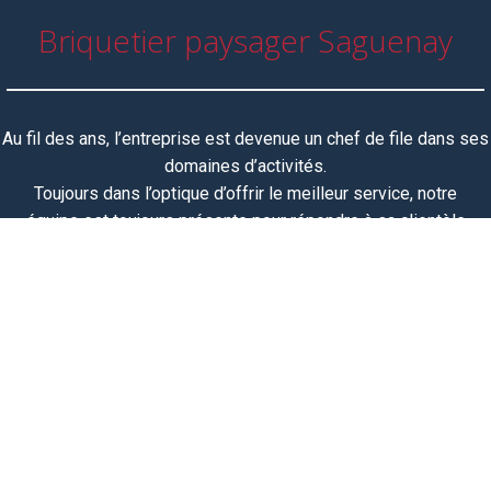
Briquetier paysager Saguenay
Au fil des ans, l’entreprise est devenue un chef de file dans ses
domaines d’activités.
Toujours dans l’optique d’offrir le meilleur service, notre
équipe
est toujours
présente pour répondre à sa clientèle
toujours grandissante et est fière de participer à la réalisation
de vos projets.