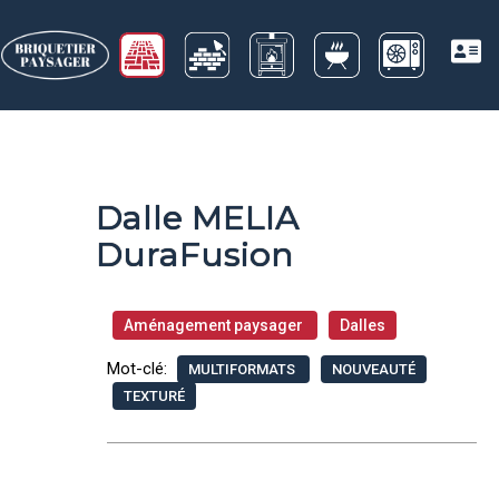
Dalle MELIA
DuraFusion
Aménagement paysager
Dalles
Mot-clé:
MULTIFORMATS
NOUVEAUTÉ
TEXTURÉ