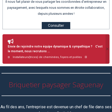
Il nous fait plaisir de vous partager les coordonnées d’entrepreneur en
paysagement, avec lesquels nous sommes en étroite collaboration,
depuis plusieurs années !
Consulter
Envie de rejoindre notre équipe dynamique & sympathique ? C’est
le moment, nous recrutons …
¤
¤ Installateurs(trices) de cheminées, foyers et poêles
Briquetier paysager Saguenay
Au fil des ans, l’entreprise est devenue un chef de file dans ses