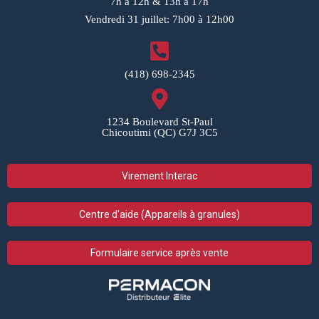
7h à 12h & 13h à 17h
Vendredi 31 juillet: 7h00 à 12h00
(418) 698-2345
1234 Boulevard St-Paul
Chicoutimi (QC) G7J 3C5
Virement Interac
Centre d'aide (Appareils à granules)
Formulaire service après vente