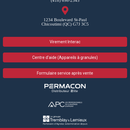
(418) 698-2345
1234 Boulevard St-Paul
Chicoutimi (QC) G7J 3C5
Virement Interac
Centre d'aide (Appareils à granules)
Formulaire service après vente