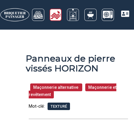
Panneaux de pierre
vissés HORIZON
Maçonnerie alternative
Maçonnerie et
revêtement
Mot-clé:
TEXTURÉ