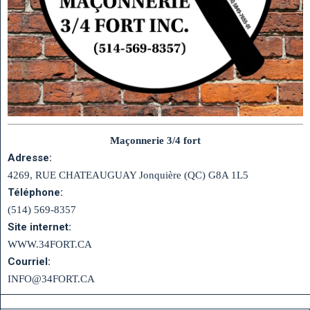
Maçonnerie 3/4 fort
Adresse:
4269, RUE CHATEAUGUAY Jonquière (QC) G8A 1L5
Téléphone:
(514) 569-8357
Site internet:
WWW.34FORT.CA
Courriel:
INFO@34FORT.CA