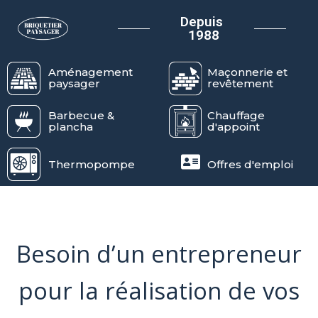
Depuis
1988
Aménagement
Maçonnerie et
paysager
revêtement
Barbecue &
Chauffage
plancha
d'appoint
Thermopompe
Offres d'emploi
Besoin d’un entrepreneur
pour la réalisation de vos