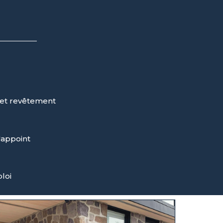
et revêtement
'appoint
loi