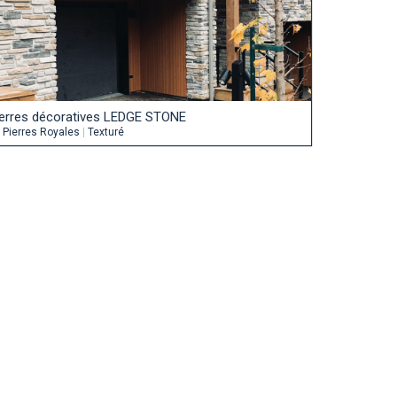
ierres décoratives LEDGE STONE
y
Pierres Royales
|
Texturé