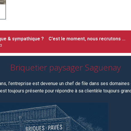
ique & sympathique ? C’est le moment, nous recrutons …
¤
Briquetier paysager Saguenay
 ans, l’entreprise est devenue un chef de file dans ses domaines d
est toujours
présente pour répondre à sa clientèle toujours grandi