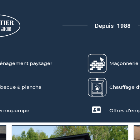
Depuis
1988
énagement paysager
Maçonnerie 
becue & plancha
Chauffage d
ermopompe
Offres d'emp