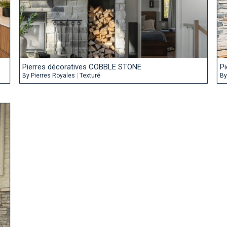
Pierres décoratives COBBLE STONE
P
By
Pierres Royales
|
Texturé
B