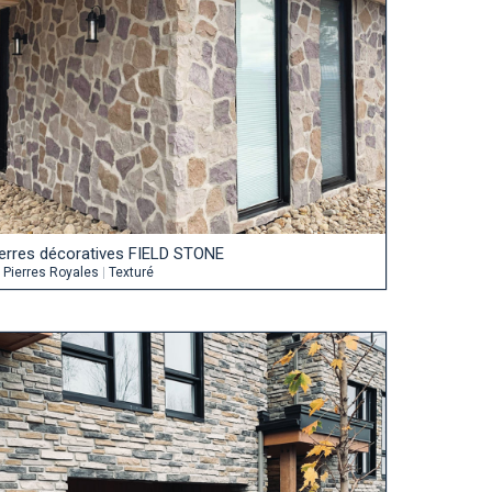
ierres décoratives FIELD STONE
y
Pierres Royales
|
Texturé