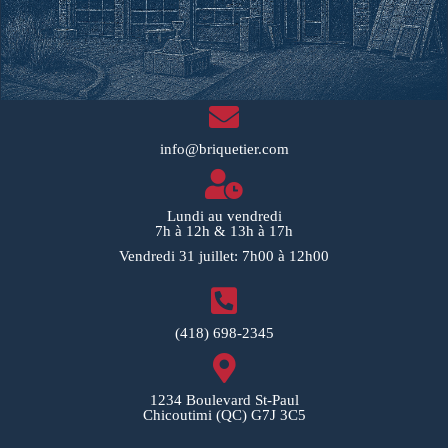
info@briquetier.com
Lundi au vendredi
7h à 12h & 13h à 17h
Vendredi 31 juillet: 7h00 à 12h00
(418) 698-2345
1234 Boulevard St-Paul
Chicoutimi (QC) G7J 3C5