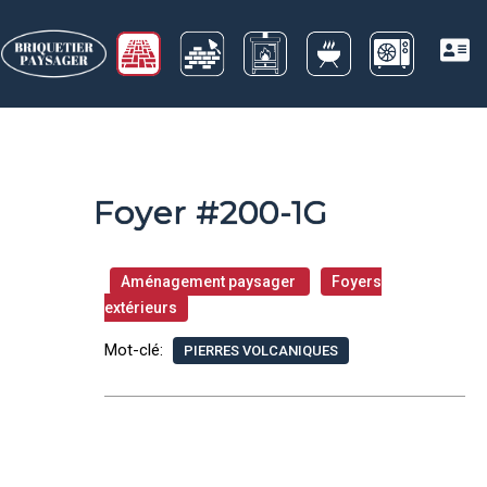
Foyer #200-1G
Aménagement paysager
Foyers
extérieurs
Mot-clé:
PIERRES VOLCANIQUES