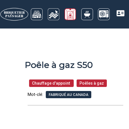
Poêle à gaz S50
Chauffage d'appoint
Poêles à gaz
Mot-clé:
FABRIQUÉ AU CANADA