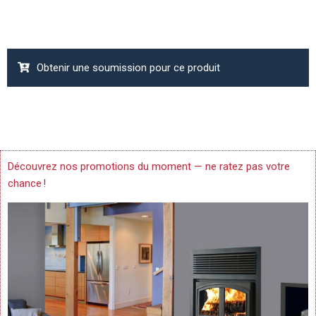
Obtenir une soumission pour ce produit
Découvrez nos promotions du moment — ne ratez pas votre
chance !