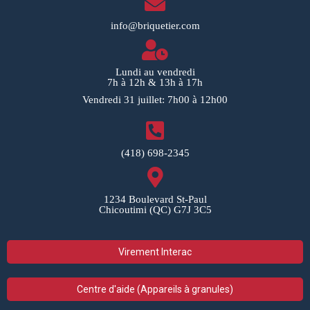
info@briquetier.com
Lundi au vendredi
7h à 12h & 13h à 17h
Vendredi 31 juillet: 7h00 à 12h00
(418) 698-2345
1234 Boulevard St-Paul
Chicoutimi (QC) G7J 3C5
Virement Interac
Centre d'aide (Appareils à granules)