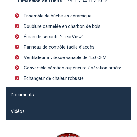
Dimension de l'unité :
25" L x 34" H x 19" P
Ensemble de bûche en céramique
Doublure cannelée en charbon de bois
Écran de sécurité ''ClearView''
Panneau de contrôle facile d'accès
Ventilateur à vitesse variable de 150 CFM
Convertible aération supérieure / aération arrière
Échangeur de chaleur robuste
Documents
Vidéos