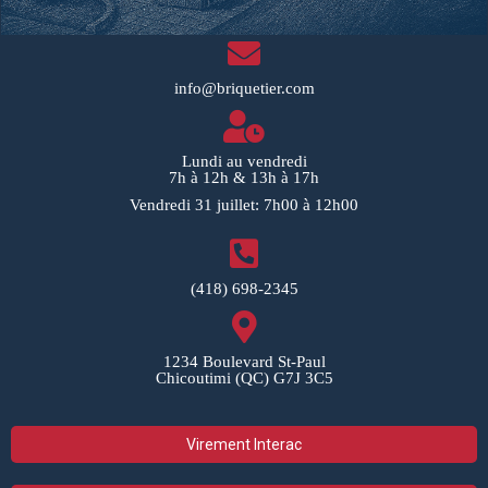
info@briquetier.com
Lundi au vendredi
7h à 12h & 13h à 17h
Vendredi 31 juillet: 7h00 à 12h00
(418) 698-2345
1234 Boulevard St-Paul
Chicoutimi (QC) G7J 3C5
Virement Interac