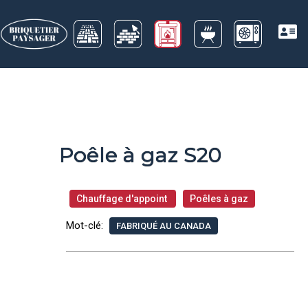
Poêle à gaz S20
Chauffage d'appoint
Poêles à gaz
Mot-clé:
FABRIQUÉ AU CANADA