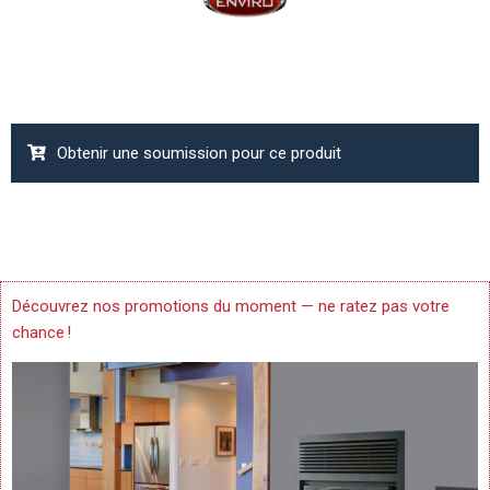
Obtenir une soumission pour ce produit
Découvrez nos promotions du moment — ne ratez pas votre
chance !