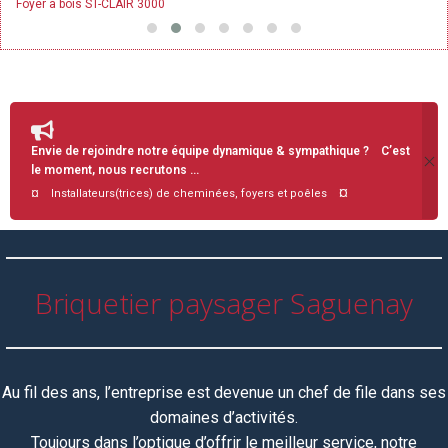
Foyer à bois ST-CLAIR 3000
Envie de rejoindre notre équipe dynamique & sympathique ? C’est
le moment, nous recrutons …
¤
¤ Installateurs(trices) de cheminées, foyers et poêles
Briquetier paysager Saguenay
Au fil des ans, l’entreprise est devenue un chef de file dans ses
domaines d’activités.
Toujours dans l’optique d’offrir le meilleur service, notre