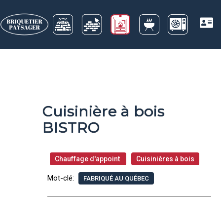
Cuisinière à bois
BISTRO
Chauffage d'appoint
Cuisinières à bois
Mot-clé:
FABRIQUÉ AU QUÉBEC