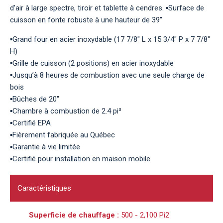
d’air à large spectre, tiroir et tablette à cendres. ▪Surface de
cuisson en fonte robuste à une hauteur de 39"
▪Grand four en acier inoxydable (17 7/8" L x 15 3/4" P x 7 7/8"
H)
▪Grille de cuisson (2 positions) en acier inoxydable
▪Jusqu’à 8 heures de combustion avec une seule charge de
bois
▪Bûches de 20"
▪Chambre à combustion de 2.4 pi³
▪Certifié EPA
▪Fièrement fabriquée au Québec
▪Garantie à vie limitée
▪Certifié pour installation en maison mobile
Caractéristiques
Superficie de chauffage :
500 - 2,100 Pi2