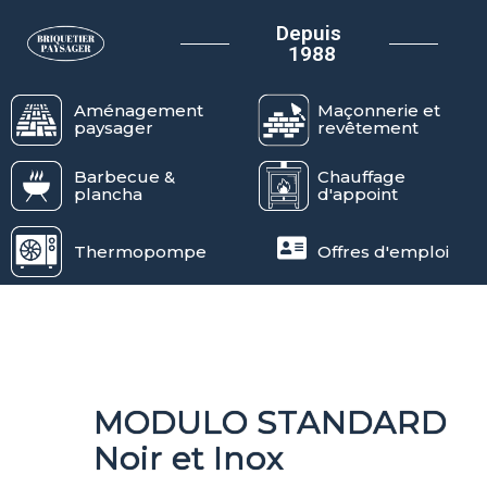
Depuis
1988
Aménagement
Maçonnerie et
paysager
revêtement
Barbecue &
Chauffage
plancha
d'appoint
Thermopompe
Offres d'emploi
MODULO STANDARD
Noir et Inox