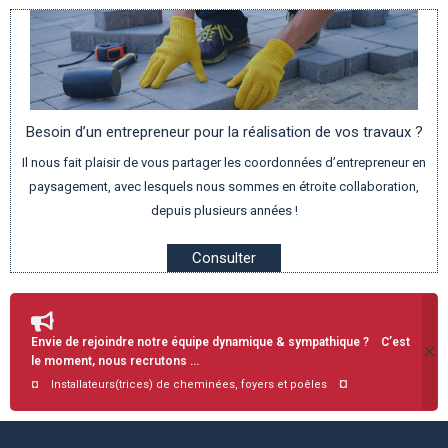
Besoin d’un entrepreneur pour la réalisation de vos travaux ?
Il nous fait plaisir de vous partager les coordonnées d’entrepreneur en
paysagement, avec lesquels nous sommes en étroite collaboration,
depuis plusieurs années !
Consulter
Envie de rejoindre notre équipe dynamique & sympathique ? C’est
le moment, nous recrutons …
¤
¤ Installateurs(trices) de cheminées, foyers et poêles