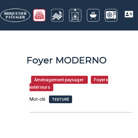
Foyer MODERNO
Aménagement paysager
Foyers
extérieurs
Mot-clé:
TEXTURÉ