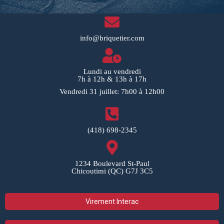
info@briquetier.com
Lundi au vendredi
7h à 12h & 13h à 17h
Vendredi 31 juillet: 7h00 à 12h00
(418) 698-2345
1234 Boulevard St-Paul
Chicoutimi (QC) G7J 3C5
Virement Interac